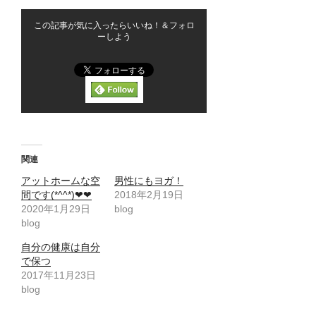
この記事が気に入ったらいいね！＆フォロ
ーしよう
関連
アットホームな空
男性にもヨガ！
間です(*^^*)❤❤
2018年2月19日
2020年1月29日
blog
blog
自分の健康は自分
で保つ
2017年11月23日
blog