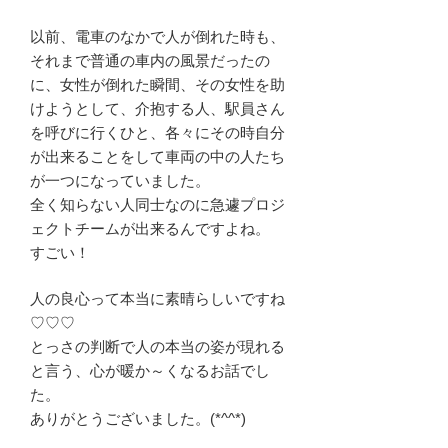
以前、電車のなかで人が倒れた時も、
それまで普通の車内の風景だったの
に、女性が倒れた瞬間、その女性を助
けようとして、介抱する人、駅員さん
を呼びに行くひと、各々にその時自分
が出来ることをして車両の中の人たち
が一つになっていました。
全く知らない人同士なのに急遽プロジ
ェクトチームが出来るんですよね。
すごい！
人の良心って本当に素晴らしいですね
♡♡♡
とっさの判断で人の本当の姿が現れる
と言う、心が暖か～くなるお話でし
た。
ありがとうございました。(*^^*)