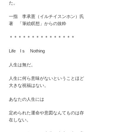
た。
一指 李承憲（イルチイスンホン）氏
著 「筆絵瞑想」からの抜粋
＊＊＊＊＊＊＊＊＊＊＊＊＊＊＊
Life Iｓ Nothing
人生は無だ。
人生に何ら意味がないということほど
大きな祝福はない。
あなたの人生には
定められた運命や意図なんてものは存
在しない。