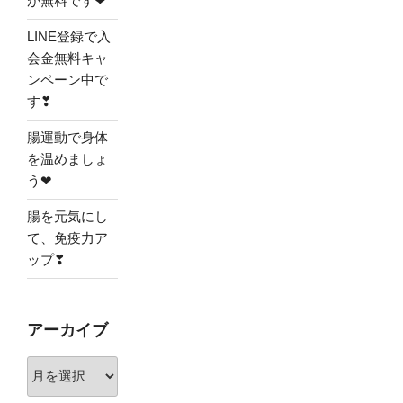
が無料です❤
LINE登録で入
会金無料キャ
ンペーン中で
す❣
腸運動で身体
を温めましょ
う❤
腸を元気にし
て、免疫力ア
ップ❣
アーカイブ
ア
ー