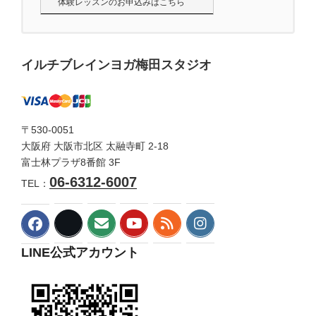
体験レッスンのお申込みはこちら
イルチブレインヨガ梅田スタジオ
〒530-0051
大阪府 大阪市北区 太融寺町 2-18
富士林プラザ8番館 3F
06-6312-6007
TEL：
LINE公式アカウント