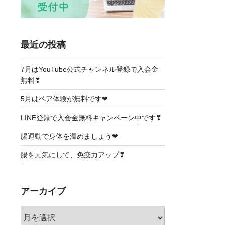
最近の投稿
7月はYouTube公式チャンネル登録で入会金
無料❣
5月はペア体験が無料です❤
LINE登録で入会金無料キャンペーン中です❣
腸運動で身体を温めましょう❤
腸を元気にして、免疫力アップ❣
アーカイブ
ア
ー