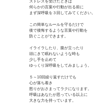
ストレスを受けたときは
何らかの言葉や行動が出る前に
まず深呼吸を３回してみてください。
この簡単なルールを守るだけで
後で後悔するような言葉や行動を
防ぐことができます。
イライラしたり、腹が立ったり
頭にきて眠れないような時も
少し手を止めて
ゆっくり深呼吸をしてみましょう。
５～10回繰り返すだけでも
心が落ち着き
怒りがおさまってラクになります。
呼吸はあなたが思っている以上に
大きな力を持っています。