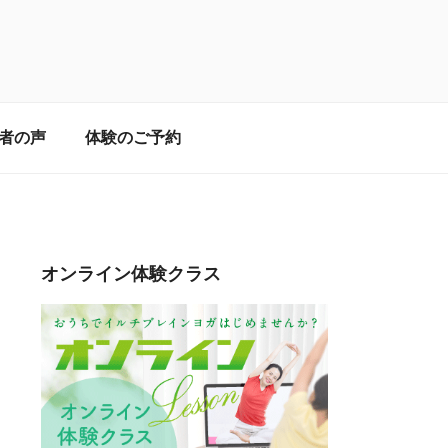
オは東梅田駅から徒歩
者の声
体験のご予約
り戻しましょう！
オンライン体験クラス