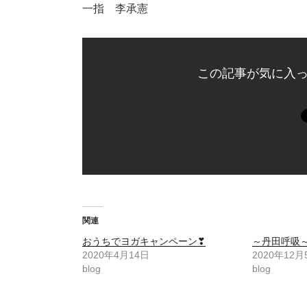
一指 李承憲
この記事が気に入
関連
おうちでヨガキャンペーン❣
～丹田呼吸
2020年4月14日
2020年12月
blog
blog