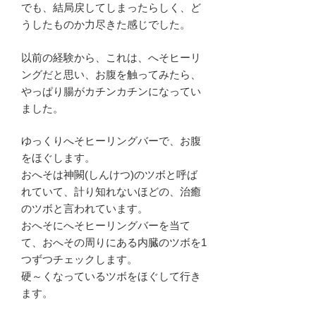
でも、結局戻してしまったらしく、ど
うしたものか力尽きた感じでした。
以前の経験から、これは、へそヒーリ
ングだと思い、お腹を触ってみたら、
やっぱり腸がカチンカチンになってい
ました。
ゆっくりへそヒーリングバーで、お腹
をほぐします。
おへそは神闕(しんけつ)のツボと呼ば
れていて、計り知れないほどの、治癒
のツボと言われています。
おへそにへそヒーリングバーを当て
て、おへその周りにある内臓のツボを1
つずつチェックします。
硬～くなっているツボをほぐして行き
ます。