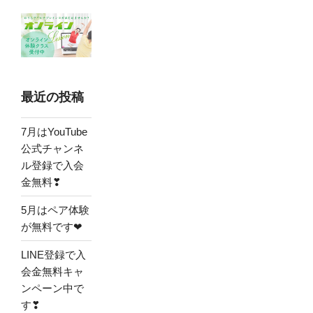
最近の投稿
7月はYouTube
公式チャンネ
ル登録で入会
金無料❣
5月はペア体験
が無料です❤
LINE登録で入
会金無料キャ
ンペーン中で
す❣