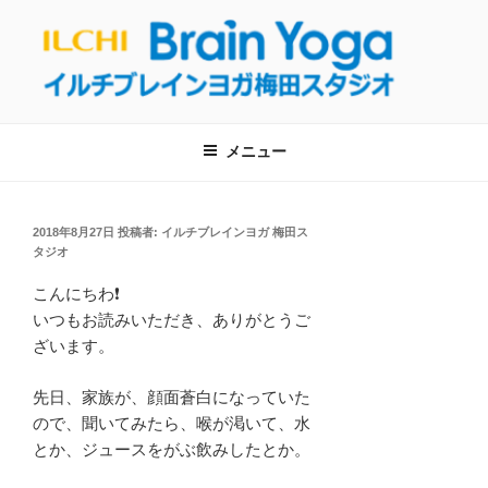
コ
ン
テ
ン
【呼吸・瞑想】イルチブレインヨガ梅
ツ
イルチブレインヨガ梅田スタジオへようこそ！呼吸と瞑想を通して、自
然治癒力を回復し健康的な生活を取り戻しましょう！
へ
田スタジオは東梅田駅から徒歩５分！
メニュー
ス
【大阪・梅田のヨガ教室】
キ
ッ
投
2018年8月27日
投稿者:
イルチブレインヨガ 梅田ス
プ
稿
タジオ
日:
こんにちわ❗
いつもお読みいただき、ありがとうご
ざいます。
先日、家族が、顔面蒼白になっていた
ので、聞いてみたら、喉が渇いて、水
とか、ジュースをがぶ飲みしたとか。