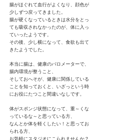
腸がほぐれて血行がよくなり、顔色が
少しずつ戻ってきました。
腸が硬くなっているときは水分をとっ
ても吸収されなかったのが、体に入っ
ていったようです。
その後、少し横になって、食欲も出て
きたようでした。
本当に腸は、健康のバロメーターで、
腸内環境が整うこと、
そしておへそが、健康に関係している
ことを知っておくと、いざっという時
にお役にたつこと間違いなしです。
体がスポンジ状態になって、重～くな
っているな～と思っている方、
なんとか体を軽くしたい！と思ってお
られる方、
お気軽にスタジオにこられませんか？