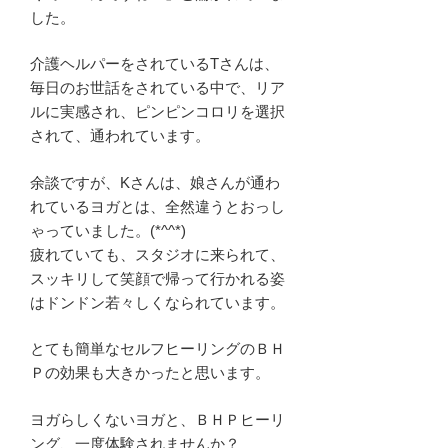
した。
介護ヘルパーをされているTさんは、
毎日のお世話をされている中で、リア
ルに実感され、ピンピンコロリを選択
されて、通われています。
余談ですが、Kさんは、娘さんが通わ
れているヨガとは、全然違うとおっし
ゃっていました。(*^^*)
疲れていても、スタジオに来られて、
スッキリして笑顔で帰って行かれる姿
はドンドン若々しくなられています。
とても簡単なセルフヒーリングのＢＨ
Ｐの効果も大きかったと思います。
ヨガらしくないヨガと、ＢＨＰヒーリ
ング、一度体験されませんか？