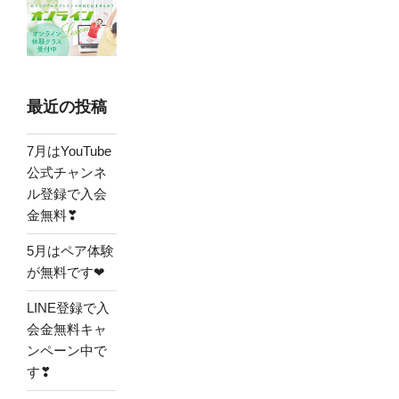
最近の投稿
7月はYouTube
公式チャンネ
ル登録で入会
金無料❣
5月はペア体験
が無料です❤
LINE登録で入
会金無料キャ
ンペーン中で
す❣