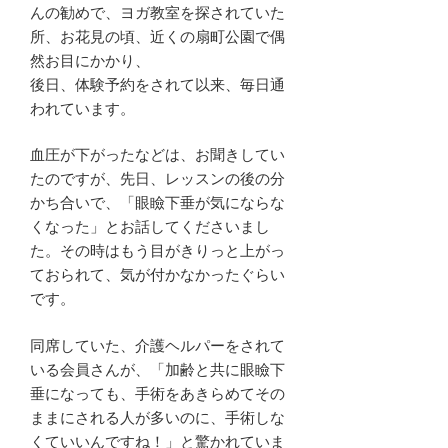
んの勧めで、ヨガ教室を探されていた
所、お花見の頃、近くの扇町公園で偶
然お目にかかり、
後日、体験予約をされて以来、毎日通
われています。
血圧が下がったなどは、お聞きしてい
たのですが、先日、レッスンの後の分
かち合いで、「眼瞼下垂が気にならな
くなった」とお話してくださいまし
た。その時はもう目がきりっと上がっ
ておられて、気が付かなかったぐらい
です。
同席していた、介護ヘルパーをされて
いる会員さんが、「加齢と共に眼瞼下
垂になっても、手術をあきらめてその
ままにされる人が多いのに、手術しな
くていいんですね！」と驚かれていま