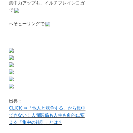
集中力アップも、イルチブレインヨガ
で
へそヒーリングで
出典：
CLICK ⇒「他人と競争する」から集中
できない！人間関係も人生も劇的に変
える「集中の鉄則」とは？