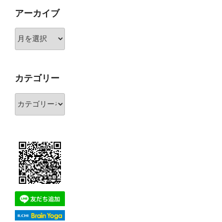
アーカイブ
ア
ー
カ
イ
カテゴリー
ブ
カ
テ
ゴ
リ
ー