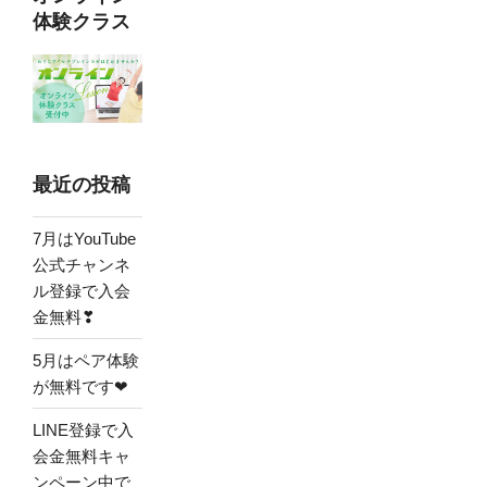
体験クラス
最近の投稿
7月はYouTube
公式チャンネ
ル登録で入会
金無料❣
5月はペア体験
が無料です❤
LINE登録で入
会金無料キャ
ンペーン中で