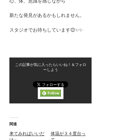
心、体、意識を感じながら
新たな発見があるかもしれません。
スタジオでお待ちしています😊✨✨
この記事が気に入ったらいいね！＆フォロ
ーしよう
関連
来てみればいいだ
体温が３４度台っ
け～
て．．．