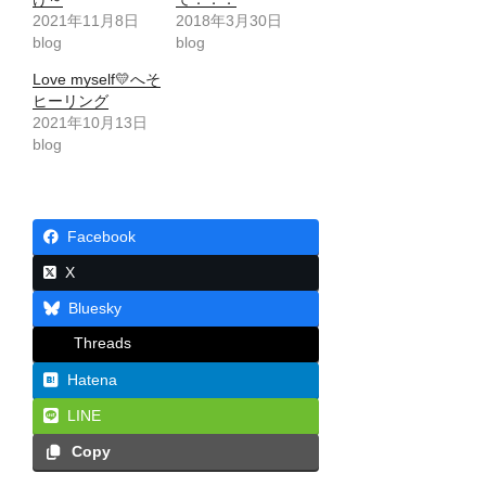
2021年11月8日
2018年3月30日
blog
blog
Love myself💛へそ
ヒーリング
2021年10月13日
blog
Facebook
X
Bluesky
Threads
Hatena
LINE
Copy