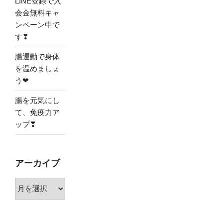
LINE登録で入
会金無料キャ
ンペーン中で
す❣
腸運動で身体
を温めましょ
う❤
腸を元気にし
て、免疫力ア
ップ❣
アーカイブ
ア
ー
カ
イ