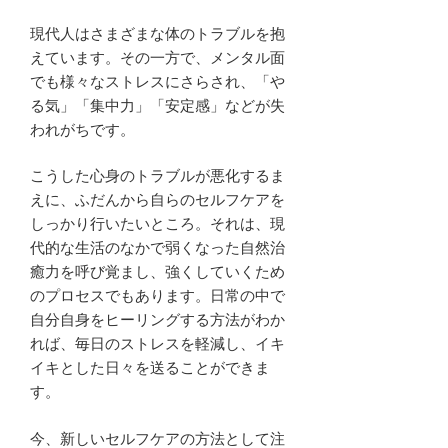
現代人はさまざまな体のトラブルを抱
えています。その一方で、メンタル面
でも様々なストレスにさらされ、「や
る気」「集中力」「安定感」などが失
われがちです。
こうした心身のトラブルが悪化するま
えに、ふだんから自らのセルフケアを
しっかり行いたいところ。それは、現
代的な生活のなかで弱くなった自然治
癒力を呼び覚まし、強くしていくため
のプロセスでもあります。日常の中で
自分自身をヒーリングする方法がわか
れば、毎日のストレスを軽減し、イキ
イキとした日々を送ることができま
す。
今、新しいセルフケアの方法として注