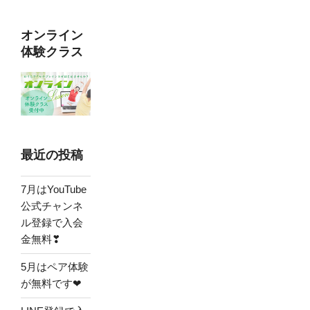
ョ
ン
オンライン
体験クラス
最近の投稿
7月はYouTube
公式チャンネ
ル登録で入会
金無料❣
5月はペア体験
が無料です❤