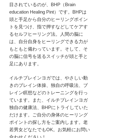
目されているのが、BHP（Brain
education Healing Pint）です。BHPは
頭と手足から自分のヒーリングポイン
トを見つけ、指で押すなどしてケアす
るセルフヒーリング法。人間の脳に
は、自分自身をヒーリングできる力が
もともと備わっています。そして、そ
の脳に信号を送るスイッチが頭と手と
足にあります。
イルチブレインヨガでは、やさしい動
きのブレイン体操、独自の呼吸法、ブ
レイン瞑想などのトレーニングを行っ
ています。また、イルチブレインヨガ
独自の健康法、BHPにトライしていた
だけます。ご自分の身体のヒーリング
ポイントの探し方をご案内します。老
若男女どなたでもOK。お気軽にお問い
合わせください！